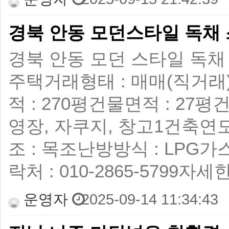
경북 안동 모던스타일 독채
경북 안동 모던 스타일 독채 스
주택 ​ 거래형태 : 매매(직거래) 
적 : 270평 ​ 건물면적 : 27평
영장, 자쿠지, 창고1 ​ 건축연도
조 : 목조 ​ 난방방식 : LPG가스 ​
락처 : 010-2865-5799 
운영자
2025-09-14 11:34:43