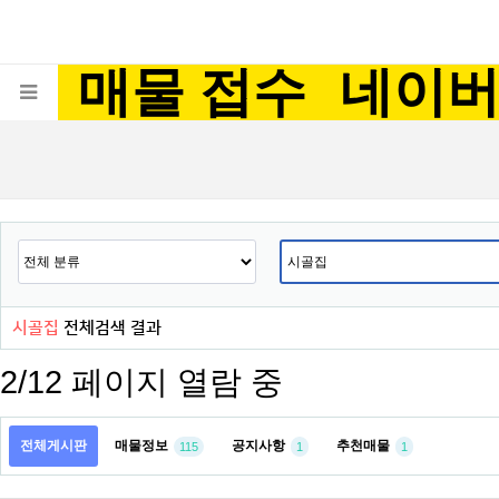
매물 접수
네이
시골집
전체검색 결과
2/12 페이지 열람 중
전체게시판
매물정보
공지사항
추천매물
115
1
1