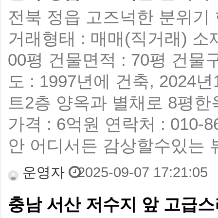
전북 정읍 고즈넉한 분위기 
거래형태 : 매매(직거래) 소재
00평 건물면적 : 70평 건
도 : 1997년에 건축, 20
트2층 양옥과 별채로 8평한옥
가격 : 6억원 연락처 : 010-
안 어디서든 감상할수있는 
운영자
2025-09-07 17:21:05
충남 서산 저수지 앞 고급