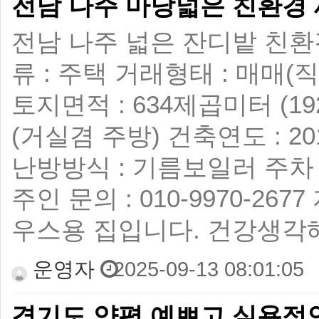
전남 나주 마당넓은 친환경
전남 나주 넓은 잔디밭 친환
류 : 주택 거래형태 : 매매(
토지면적 : 634제곱미터 (1
(거실겸 주방) 건축연도 : 
난방방식 : 기름보일러 주차 :
주인 문의 : 010-9970-2
우스용 집입니다. 건강생각
운영자
2025-09-13 08:01:05
경기도 양평 예쁘고 실용적