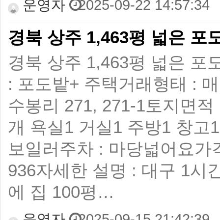
운영자
2025-09-22 14:57:34
경북 상주 1,463평 넓은 
경북 상주 1,463평 넓은 포도
: 포도밭+ 주택 ​ 거래형태 :
수봉리 271, 271-1 ​ 토지면적 
개 욕실1 거실1 주방1 창고1 
보일러 ​ 주차 : 마당넓어요 ​ 가격
936 ​ 자세한 설명 : 대구
에 집 100평…
운영자
2025-09-15 21:42:39