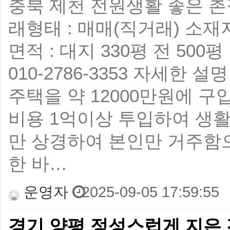
충북 제천 전원생활 좋은 촌집
래형태 : 매매(직거래) 소재지
면적 : 대지 330평 전 500평
010-2786-3353 자세한
주택을 약 12000만원에 
비용 1억이상 투입하여 생
만 상경하여 본인만 거주함
한 바…
운영자
2025-09-05 17:59:55
경기 양평 정성스럽게 지은