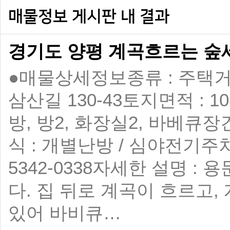
매물정보 게시판 내 결과
경기도 양평 계곡흐르는 숲
●매물상세정보 ​ 종류 : 주택 ​
삼산길 130-43 ​ 토지면적 : 10
방, 방2, 화장실2, 바베큐장 ​ 
식 : 개별난방 / 심야전기 ​ 주차 :
5342-0338 ​ 자세한 설
다. 집 뒤로 계곡이 흐르고
있어 바비큐…