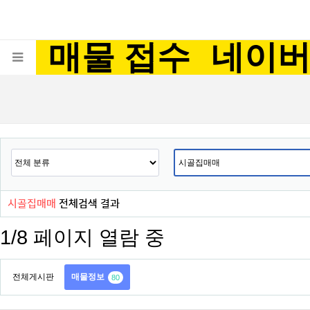
매물 접수
네이
시골집매매
전체검색 결과
1/8 페이지 열람 중
전체게시판
매물정보
80