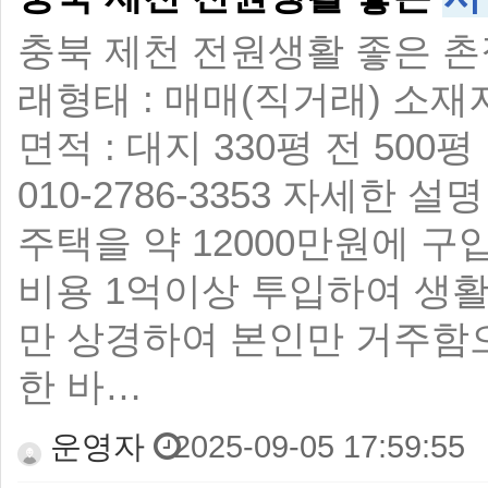
충북 제천 전원생활 좋은 촌집
래형태 : 매매(직거래) 소재지
면적 : 대지 330평 전 500평
010-2786-3353 자세한
주택을 약 12000만원에 
비용 1억이상 투입하여 생
만 상경하여 본인만 거주함
한 바…
운영자
2025-09-05 17:59:55