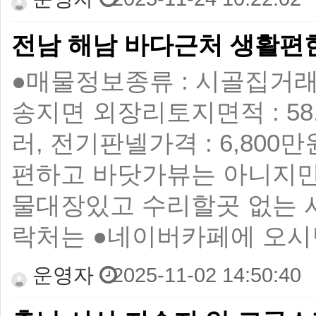
전남 해남 바다근처 생활편
●매물정보 ​ 종류 : 시골집 ​ 
송지면 외장리 ​ 토지면적 : 58
러, 전기판넬 ​ 가격 : 6,80
편하고 바닷가뷰는 아니지만
물대장있고 수리할곳 없는 
락처는 ●네이버카페에 오시
운영자
2025-11-02 14:50:40