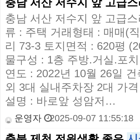
충남 서산 저수지 앞 고급
충남 서산 저수지 앞 고급스
류 : 주택 거래형태 : 매매(
리 73-3 토지면적 : 620평 (2
물구성 : 1층 주방.거실.포
연도 : 2022년 10월 26일 
외 3대 실내주차장 2대 가격 : 
설명 : 바로앞 성암저…
운영자
2025-09-07 11:55:18
충북 제천 전원생활 좋은
시