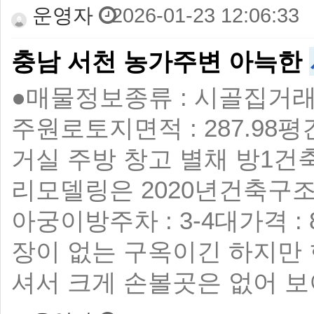
운영자
2026-01-23 12:06:33
충남 서천 농가주변 아늑한
●매물정보 ​ 종류 : 시골집 ​ 
주원로 ​ 토지면적 : 287.98평 
거실 주방 창고 별채 방1 ​
리모델링은 2020년 ​ 건축구조
아궁이방 ​ 주차 : 3-4대 ​ 가격
장이 없는 구옥이긴 하지만
셔서 크게 손볼곳은 없어 보