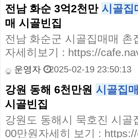
전남 화순 3억2천만
시골집
매 시골빈집
전남 화순군 시골집매매 촌집매
자세히보기 : https://cafe.nav
운영자
2025-02-19 23:50:13
강원 동해 6천만원
시골집
시골빈집
강원도 동해시 묵호진 시골집매
00만원자세히 보기 : https://ca