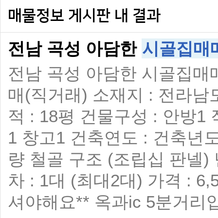
매물정보 게시판 내 결과
전남 곡성 아담한
시골집매
전남 곡성 아담한 시골집매매 
매(직거래) 소재지 : 전라남
적 : 18평 건물구성 : 안방
1 창고1 건축연도 : 건축년도
량 철골 구조 (조립십 판넬)
차 : 1대 (최대2대) 가격 :
셔야해요** 옥과ic 5분거리