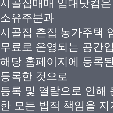
시골집매매 임대닷컴은
소유주분과
시골집 촌집 농가주택 
무료로 운영되는 공간
해당 홈페이지에 등록
등록한 것으로
등록 및 열람으로 인해
한 모든 법적 책임을 지