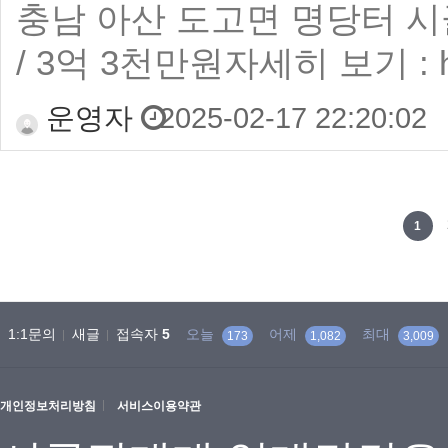
충남 아산 도고면 명당터 시
/ 3억 3천만원자세히 보기 : https
운영자
2025-02-17 22:20:02
맨끝
1
1:1문의
새글
접속자
5
오늘
어제
최대
173
1,082
3,009
개인정보처리방침
서비스이용약관