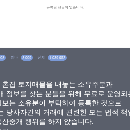
등록된 댓글이 없습니다.
최대
전체
008
3,009
1,039,952
 촌집 토지매물을 내놓는 소유주분과
매 정보를 찾는 분들을 위해 무료로 운영
정보는 소유분이 부탁하여 등록한 것으로
는 당사자간의 거래에 관련한 모든 법적 책
산중개 행위를 하지 않습니다.