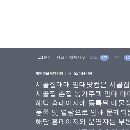
1:1문의
새글
접속자
8
오늘
어제
227
1,
개인정보처리방침
서비스이용약관
시골집매매 임대닷컴은 시골집
시골집 촌집 농가주택 임대 매
해당 홈페이지에 등록된 매물
등록 및 열람으로 인해 문제되
해당 홈페이지와 운영자는 부동