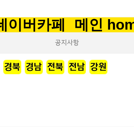
네이버카페
메인 ho
공지사항