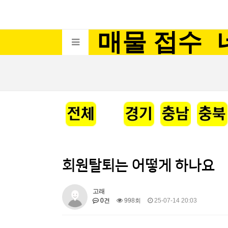
매물 접수
회원탈퇴는 어떻게 하나요
고래
0건
998회
25-07-14 20:03