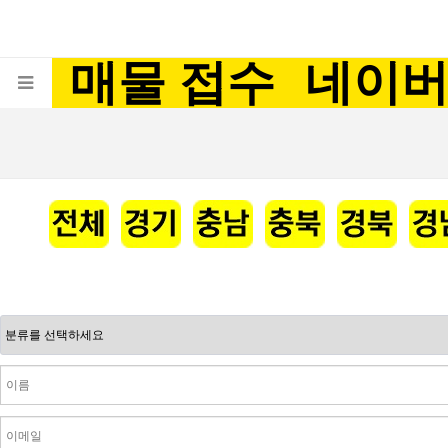
매물 접수
네이