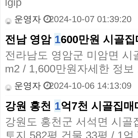
lgip
운영자
2024-10-07 01:39:20
전남 영암
1
600만원 시골
전라남도 영암군 미암면 시
m2 / 1,600만원자세한 정보 :http
운영자
2024-10-06 14:13:09
강원 홍천
1
억7천 시골집매
강원도 홍천군 서석면 시골
토지 582평 건물 33평 / 1억 7