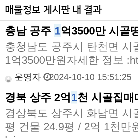
매물정보 게시판 내 결과
충남 공주
1
억3500만 시
충청남도 공주시 탄천면 시골
1억3500만원자세한 정보 :https:/
운영자
2024-10-10 15:51:25
경북 상주 2억
1
천 시골집매
경상북도 상주시 화남면 시
평 건물 24.9평 / 2억 1천만원자세