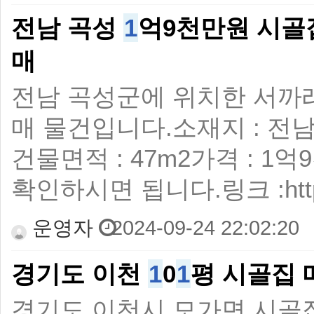
전남 곡성
1
억9천만원 시골
매
전남 곡성군에 위치한 서까
매 물건입니다.소재지 : 전남
건물면적 : 47m2가격 :
확인하시면 됩니다.링크 :https://
운영자
2024-09-24 22:02:20
경기도 이천
1
0
1
평 시골집 
경기도 이천시 모가면 시골집