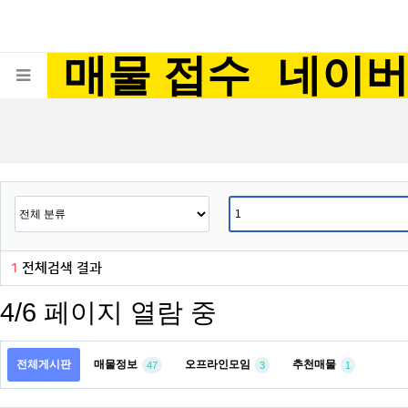
매물 접수
네이
1
전체검색 결과
4/6 페이지 열람 중
전체게시판
매물정보
오프라인모임
추천매물
47
3
1