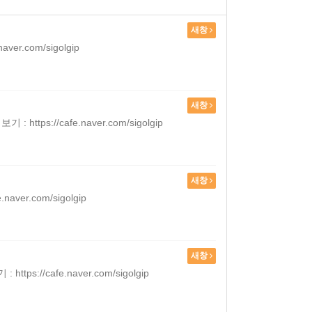
새창
.com/sigolgip
새창
//cafe.naver.com/sigolgip
새창
r.com/sigolgip
새창
cafe.naver.com/sigolgip