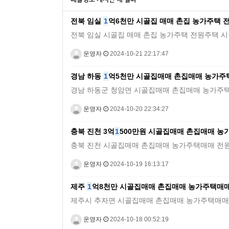
전북 임실
1
억6천만 시골집 매매 촌집 농가주택 
전북 임실 시골집 매매 촌집 농가주택 전원주택 시골빈집토지 3
운영자
2024-10-21 22:17:47
경남 하동
1
억5천만 시골집매매 촌집매매 농가주
경남 하동군 청암면 시골집매매 촌집매매 농가주택매매 전원주
운영자
2024-10-20 22:34:27
충북 진천 3억
1
500만원 시골집매매 촌집매매 
충북 진천 시골집매매 촌집매매 농가주택매매 전원주택매매토지 
운영자
2024-10-19 16:13:17
제주
1
억8천만 시골집매매 촌집매매 농가주택매
제주시 추자면 시골집매매 촌집매매 농가주택매매 전원주택매매
운영자
2024-10-18 00:52:19