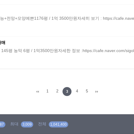
쁜1176평 / 1억 3500만원자세히 보기 : https://cafe.naver.co
매매
6평 / 1억3500만원자세한 정보 :https://cafe.naver.com/sigol
1
2
4
5
3
최대
전체
87
3,009
1,041,400