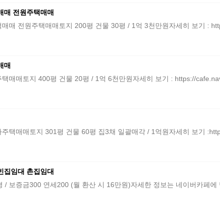
매매 전원주택매매
택매매토지 200평 건물 30평 / 1억 3천만원자세히 보기 : https://cafe
매매
00평 건물 20평 / 1억 6천만원자세히 보기 : https://cafe.naver.c
 301평 건물 60평 집3채 일괄매각 / 1억원자세히 보기 :https://cafe.
빈집임대 촌집임대
보증금300 연세200 (월 환산 시 16만원)자세한 정보는 네이버카페에 방문하시