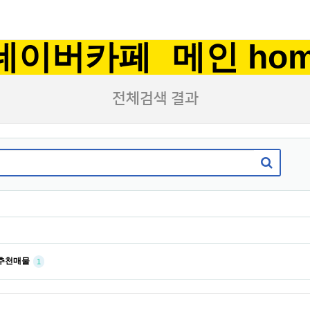
네이버카페
메인 ho
전체검색 결과
추천매물
1