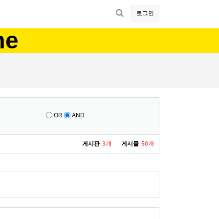
로그인
me
OR
AND
게시판
3개
게시물
50개