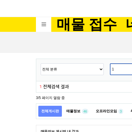
매물 접수
1
전체검색 결과
3/5 페이지 열람 중
전체게시판
매물정보
오프라인모임
46
3
매물정보 게시판 내 결과