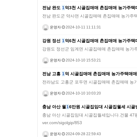
전남 완도
1
억3천 시골집매매 촌집매매 농가주택
전남 완도군 약사면 시골집매매 촌집매매 농가주택매매 전원주
운영자
2024-10-11 11:11:31
강원 정선
1
억6천 시골집매매 촌집매매 농가주택
강원도 정선군 임계면 시골집매매 촌집매매 농가주택매매토지 4
운영자
2024-10-10 15:53:21
전남 고흥
1
억 시골집매매 촌집매매 농가주택매매
전라남도 고흥군 포두면 시골집매매 촌집매매 농가주택매매토지
운영자
2024-10-10 10:03:20
충남 아산 월
1
6만원 시골집임대 시골집월세 시골
충남 아산 시골집임대 시골집월세입니다.건물 47평 / 
ver.com/sigolgip/853
운영자
2024-09-28 22:59:43