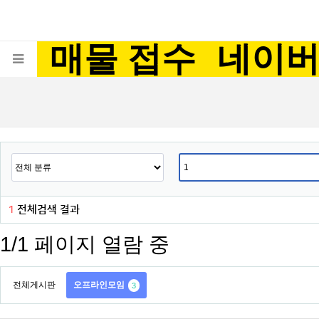
매물 접수
네이
1
전체검색 결과
1/1 페이지 열람 중
전체게시판
오프라인모임
3