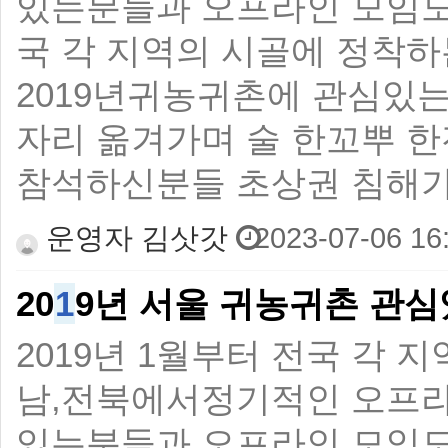
있는분들과 오프라인 모임도
국 각 지역의 시골에 정착
2019년귀농귀촌에 관심있는
자리 옮겨가며 술 한꼬뿌 한
참석하신분들 초상권 침해가
운영자 김삿갓
2023-07-06 16
20
1
9년 서울 귀농귀촌 관심
2019년 1월부터 전국 각 
남,전북에서정기적인 오프라
있는분들과 오프라인 모임도