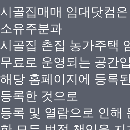
시골집매매 임대닷컴은
소유주분과
시골집 촌집 농가주택 
무료로 운영되는 공간
해당 홈페이지에 등록
등록한 것으로
등록 및 열람으로 인해
한 모든 법적 책임을 지