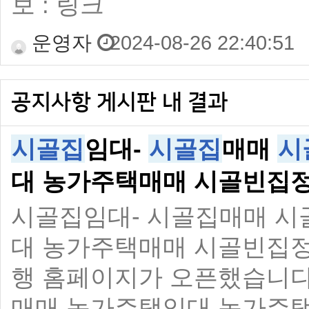
보 : 링크
운영자
2024-08-26 22:40:51
공지사항 게시판 내 결과
시골집
임대-
시골집
매매
시
대 농가주택매매 시골빈집
시골집임대- 시골집매매 시
대 농가주택매매 시골빈집정
행 홈페이지가 오픈했습니다
매매 농가주택임대 농가주