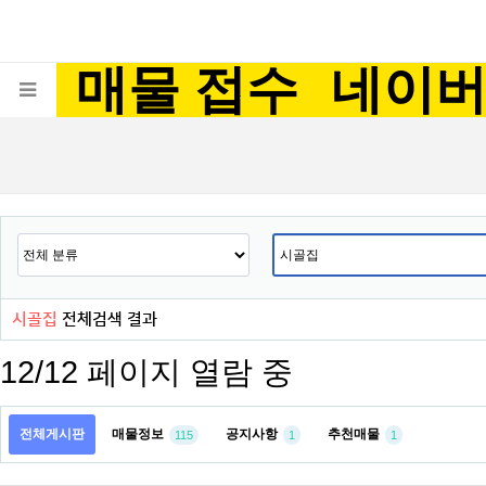
매물 접수
네이
시골집
전체검색 결과
12/12 페이지 열람 중
전체게시판
매물정보
공지사항
추천매물
115
1
1