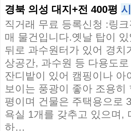
경북 의성 대지+전 400평
직거래 무료 등록신청 :링크
매 물건입니다.옛날 탑이 있
뒤로 과수원터가 있어 경치가
상공간, 과수원 등 다용도로
잔디밭이 있어 캠핑이나 아
보이는 풍광이 좋아 조용히 
평이며 건물은 주택용으로 3
욕실 1개를 갖추고 있으며,
하…