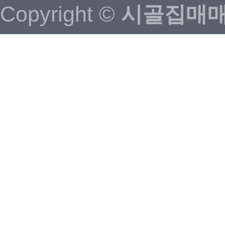
Copyright ©
시골집매매