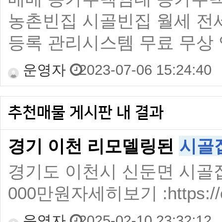
농촌빈집 시골빈집 월세 전세
등록 관리시스템 무료 무상 
운영자
2023-07-06 15:24:40
추천매물 게시판 내 결과
경기 이천 리모델링된
시골
경기도 이천시 신둔면 시골집매
000만원자세히보기 :https://caf
운영자
2025-02-10 23:32:12