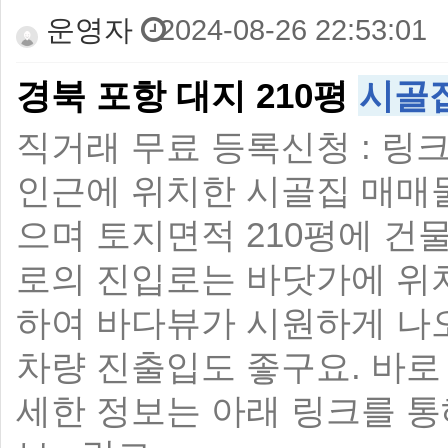
운영자
2024-08-26 22:53:01
경북 포항 대지 210평
시골
직거래 무료 등록신청 : 링
인근에 위치한 시골집 매매
으며 토지면적 210평에 건
로의 진입로는 바닷가에 위치
하여 바다뷰가 시원하게 나
차량 진출입도 좋구요. 바로
세한 정보는 아래 링크를 통