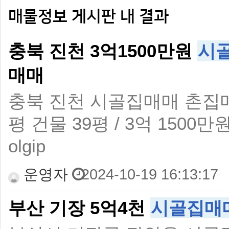
매물정보 게시판 내 결과
충북 진천 3억1500만원
시
매매
충북 진천 시골집매매 촌집
평 건물 39평 / 3억 1500만원자세
olgip
운영자
2024-10-19 16:13:17
부산 기장 5억4천
시골집매