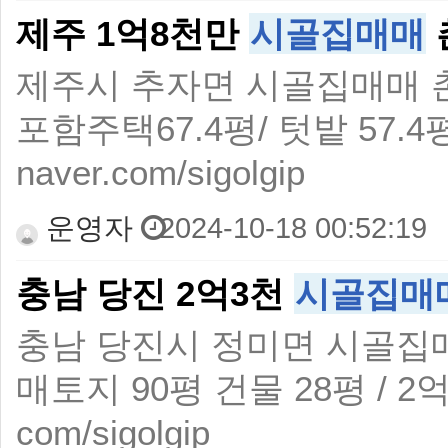
제주 1억8천만
시골집매매
제주시 추자면 시골집매매
포함주택67.4평/ 텃밭 57.4평 
naver.com/sigolgip
운영자
2024-10-18 00:52:19
충남 당진 2억3천
시골집매
충남 당진시 정미면 시골집
매토지 90평 건물 28평 / 2억 3
com/sigolgip