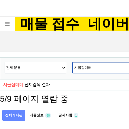
매물 접수
네이
시골집매매
전체검색 결과
5/9 페이지 열람 중
전체게시판
매물정보
공지사항
80
1