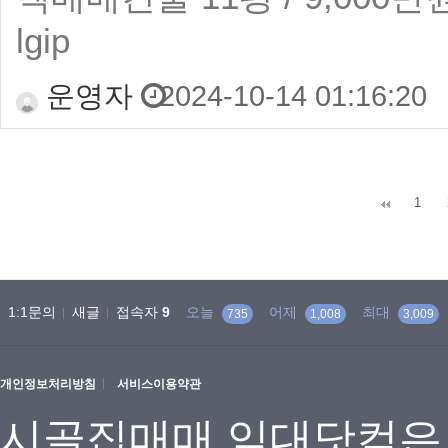
lgip
운영자
2024-10-14 01:16:20
맨끝
1
1:1문의
새글
접속자
9
오늘
어제
최대
735
1,008
3,009
개인정보처리방침
서비스이용약관
시골집매매 임대닷컴은