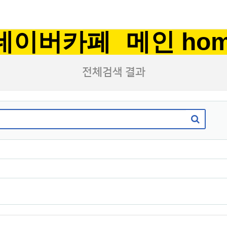
네이버카페
메인 ho
전체검색 결과