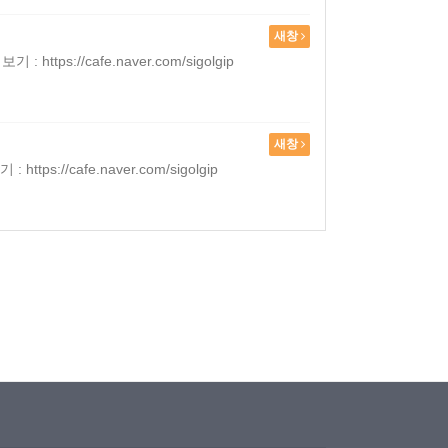
새창
//cafe.naver.com/sigolgip
새창
/cafe.naver.com/sigolgip