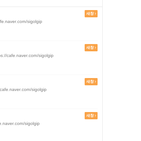
새창
ver.com/sigolgip
새창
naver.com/sigolgip
새창
ver.com/sigolgip
새창
er.com/sigolgip