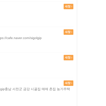
새창
새창
.naver.com/sigolgip
새창
새창
sigolgip충남 서천군 금강 시골집 매매 촌집 농가주택