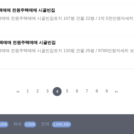
택매매 전원주택매매 시골빈집
택매매 시골빈집토지 107평 건물 22평 / 1억 5천만원자세히 보기 : https:
택매매 전원주택매매 시골빈집
택매매 시골빈집토지 120평 건물 25평 / 9700만원자세히 보기 : https:/
1
2
3
5
6
7
8
9
4
최대
전체
,008
3,009
1,040,160