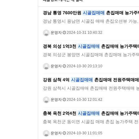
경남 통영 7600만원
시골집매매
촌집매매 농가주
경남 통영시 용남면 시골집 매매 촌집오션뷰 가능, 바다 1분거
운영자
2024-10-31 10:40:32
경북 의성 1억3천
시골집매매
촌집매매 농가주택
경북 의성군 봉양면 시골집매매 촌집매매 농가주택매매 전원주
운영자
2024-10-30 20:13:10
강원 삼척 4억
시골집매매
촌집매매 전원주택매매
강원 삼척시 시골집매매 촌집매매 전원주택매매 농가주택매매 
운영자
2024-10-30 12:01:42
충북 옥천 2억4천
시골집매매
촌집매매 농가주택
충북 옥천군 동이면 시골집 매매 촌집 농가주택 전원주택토지 5
운영자
2024-10-30 11:01:05