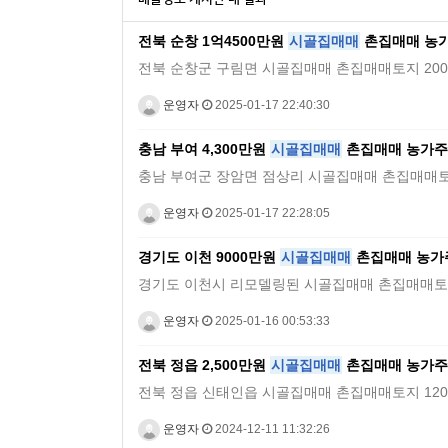
전북 순창 1억4500만원
시골집매매
촌집매매 농
전북 순창군 구림면 시골집매매 촌집매매토지 200평 건물 40평
운영자
2025-01-17 22:40:30
충남 부여 4,300만원
시골집매매
촌집매매 농가주
충남 부여군 장암면 점상리 시골집매매 촌집매매토지 225m2 건
운영자
2025-01-17 22:28:05
경기도 이천 9000만원
시골집매매
촌집매매 농가
경기도 이천시 리모델링된 시골집매매 촌집매매토지 470평 건물
운영자
2025-01-16 00:53:33
전북 정읍 2,500만원
시골집매매
촌집매매 농가주
전북 정읍 신태인읍 시골집매매 촌집매매토지 120평 건물 30평
운영자
2024-12-11 11:32:26