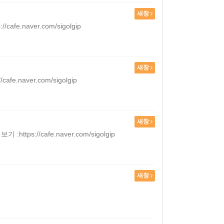
새창
naver.com/sigolgip
새창
aver.com/sigolgip
새창
/cafe.naver.com/sigolgip
새창