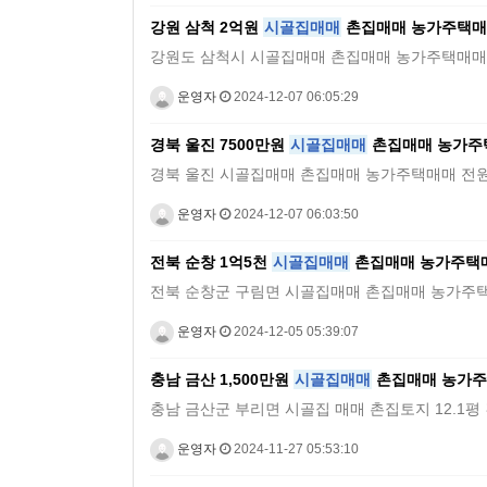
강원 삼척 2억원
시골집매매
촌집매매 농가주택매
강원도 삼척시 시골집매매 촌집매매 농가주택매매 전원주택매매
운영자
2024-12-07 06:05:29
경북 울진 7500만원
시골집매매
촌집매매 농가주
경북 울진 시골집매매 촌집매매 농가주택매매 전원주택매매 시
운영자
2024-12-07 06:03:50
전북 순창 1억5천
시골집매매
촌집매매 농가주택
전북 순창군 구림면 시골집매매 촌집매매 농가주택매매 전원주
운영자
2024-12-05 05:39:07
충남 금산 1,500만원
시골집매매
촌집매매 농가주
충남 금산군 부리면 시골집 매매 촌집토지 12.1평 건물 9.33
운영자
2024-11-27 05:53:10