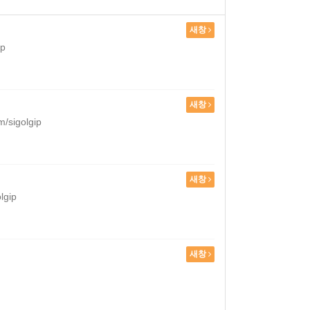
새창
p
새창
igolgip
새창
gip
새창