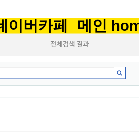
네이버카페
메인 ho
전체검색 결과