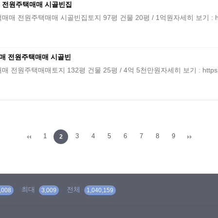
 전원주택매매 시골빈집
택매매 시골빈집토지 97평 건물 20평 / 1억원자세히 보기 : https://caf
매 전원주택매매 시골빈
매토지 132평 건물 25평 / 4억 5천만원자세히 보기 : https://cafe.
1
3
4
5
6
7
8
9
2
최대
전체
,008
3,009
1,040,159