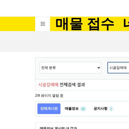
매물 접수
시골집매매
전체검색 결과
2/9 페이지 열람 중
전체게시판
매물정보
공지사항
80
1
매물정보 게시판 내 결과