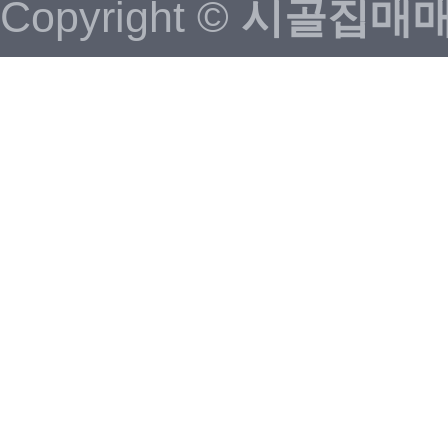
Copyright ©
시골집매매