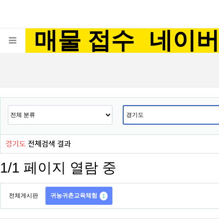
매물 접수
네이
경기도
전체검색 결과
1/1 페이지 열람 중
전체게시판
귀농귀촌교육체험
1