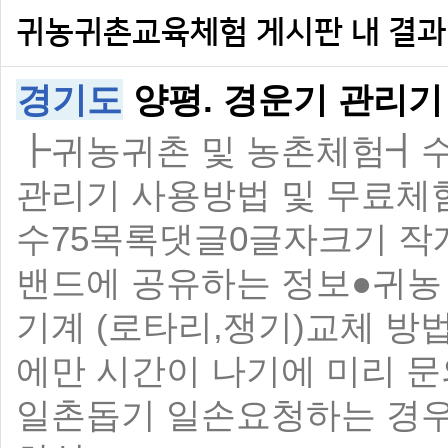
귀농귀촌교육체험 게시판 내 결과
경기도
양평. 경운기 관리기
┣귀농귀촌 및 농촌체험┫
관리기 사용방법 및 무료체험!
수75목록댓글0글자크기 작
밴드에 공유하는 정보●귀농
기계 (로타리,쟁기)교체 방
에만 시간이 나기에 미리 문
일촌돕기 일손요청하는 경우도