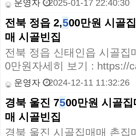
운영자
2025-01-17 22:40:30
전북 정읍 2,
5
00만원 시골
매 시골빈집
전북 정읍 신태인읍 시골집매매 
0만원자세히 보기 : https://caf
운영자
2024-12-11 11:32:26
경북 울진 7
5
00만원 시골
매 시골빈집
경북 울진 시골집매매 촌집