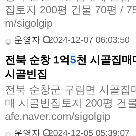
집토지 200평 건물 70평 / 750
m/sigolgip
운영자
2024-12-07 06:03:50
전북 순창 1억
5
천 시골집매
시골빈집
전북 순창군 구림면 시골집
매 시골빈집토지 200평 건물 40
afe.naver.com/sigolgip
운영자
2024-12-05 05:39:07