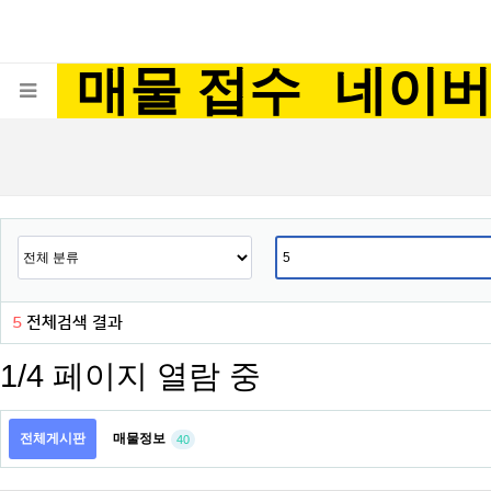
매물 접수
네이
5
전체검색 결과
1/4 페이지 열람 중
전체게시판
매물정보
40