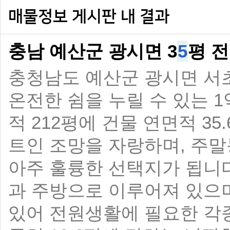
매물정보 게시판 내 결과
충남 예산군 광시면 3
5
평 
충청남도 예산군 광시면 서
온전한 쉼을 누릴 수 있는 
적 212평에 건물 연면적 3
트인 조망을 자랑하며, 주
아주 훌륭한 선택지가 됩니다
과 주방으로 이루어져 있으며
있어 전원생활에 필요한 각