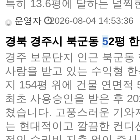
특히 13.6평에 달하는 널찍
운영자
2026-08-04 14:53:36
경북 경주시 북군동
5
2평 
경주 보문단지 인근 북군동
사랑을 받고 있는 수익형 한
지 154평 위에 건물 연면적 
최초 사용승인을 받은 후 2
쳤습니다. 고풍스러운 기와
는 현대적이고 깔끔한 컨디
적인 수리비 지출 없이 즉시