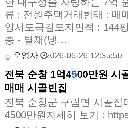
한 내구성을 자랑하는 7억 원
류 : 전원주택 ​ 거래형태 : 
양서도곡길 ​ 토지면적 : 144평 ​ 
층 - 별채(냉…
운영자
2026-05-26 12:35:50
전북 순창 1억4
5
00만원 
매매 시골빈집
전북 순창군 구림면 시골집매매
4500만원자세히 보기 : https://