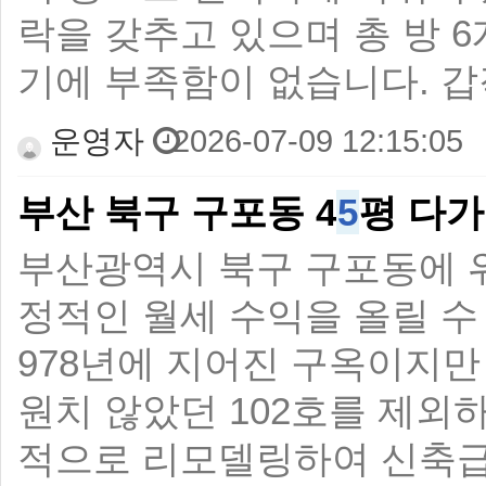
락을 갖추고 있으며 총 방 
기에 부족함이 없습니다. 
운영자
2026-07-09 12:15:05
부산 북구 구포동 4
5
평 다
부산광역시 북구 구포동에 
정적인 월세 수익을 올릴 수
978년에 지어진 구옥이지만 
원치 않았던 102호를 제외
적으로 리모델링하여 신축급