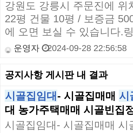
강원도 강릉시 주문진에 위
22평 건물 10평 / 보증금 
에 오면 보실 수 있습니다.링크 :htt
운영자
2024-09-28 22:56:58
공지사항 게시판 내 결과
시골집임대
- 시골집매매
시
대 농가주택매매 시골빈집
시골집임대- 시골집매매 시