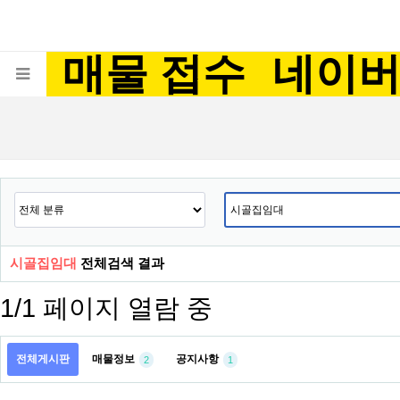
매물 접수
네이
시골집임대
전체검색 결과
1/1 페이지 열람 중
전체게시판
매물정보
공지사항
2
1