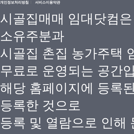
개인정보처리방침
서비스이용약관
시골집매매 임대닷컴은
소유주분과
시골집 촌집 농가주택 
무료로 운영되는 공간
해당 홈페이지에 등록
등록한 것으로
등록 및 열람으로 인해