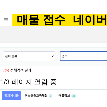
매물 접수
네이
경북
전체검색 결과
1/3 페이지 열람 중
전체게시판
귀농귀촌교육체험
매물정보
1
21