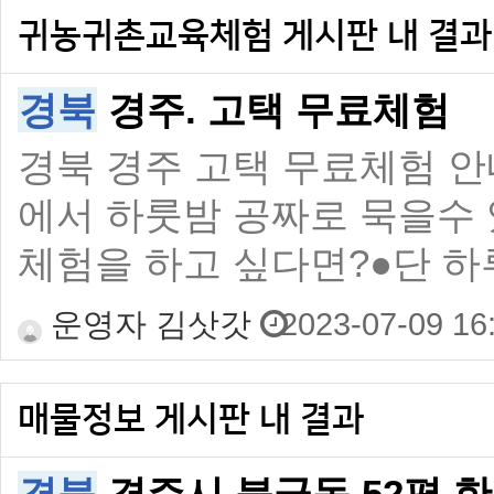
귀농귀촌교육체험 게시판 내 결과
경북
경주. 고택 무료체험
경북 경주 고택 무료체험 
에서 하룻밤 공짜로 묵을수
체험을 하고 싶다면?●단 하
운영자 김삿갓
2023-07-09 16
매물정보 게시판 내 결과
경북
경주시 북군동 52평 한