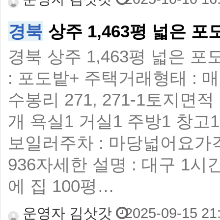
경북
상주 1,463평 넓은 
경북 상주 1,463평 넓은 포도
: 포도밭+ 주택 ​ 거래형태 :
수봉리 271, 271-1 ​ 토지면적 
개 욕실1 거실1 주방1 창고1 
보일러 ​ 주차 : 마당넓어요 ​ 가격
936 ​ 자세한 설명 : 대구
에 집 100평…
운영자 김삿갓
2025-09-15 21