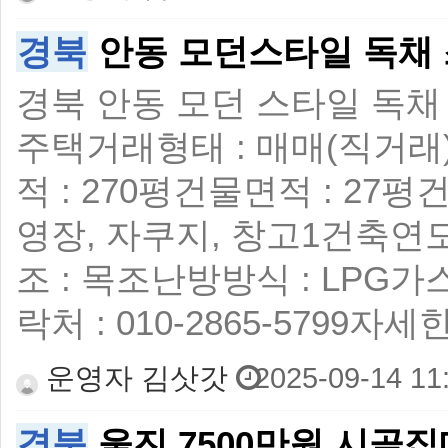
경북
안동 모던스타일 독채 
경북 안동 모던 스타일 독채 스
주택 ​ 거래형태 : 매매(직거래) 
적 : 270평 ​ 건물면적 : 27평
영장, 자쿠지, 창고1 ​ 건축연도
조 : 목조 ​ 난방방식 : LPG가스 ​
락처 : 010-2865-5799 
운영자 김삿갓
2025-09-14 11
경북
울진 7500만원 시골