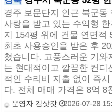
경주 보문단지 인근 북군동
사랑을 받고 있는 수익형 한
지 154평 위에 건물 연면적 
최초 사용승인을 받은 후 2
쳤습니다. 고풍스러운 기와
는 현대적이고 깔끔한 컨디
적인 수리비 지출 없이 즉시
다. 전체 매매 가격은 8억
운영자 김삿갓
2026-07-28 15