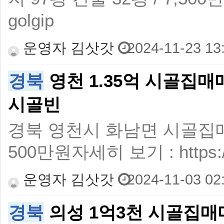
golgip
운영자 김삿갓
2024-11-23 13
경북
영천 1.35억 시골집
시골빈
경북 영천시 화남면 시골집매매
500만원자세히 보기 : https://c
운영자 김삿갓
2024-11-03 02
경북
의성 1억3천 시골집