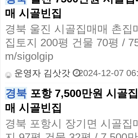
매 시골빈집
경북 울진 시골집매매 촌집
집토지 200평 건물 70평 / 750
m/sigolgip
운영자 김삿갓
2024-12-07 06
경북
포항 7,500만원 시
매 시골빈집
경북 포항시 장기면 시골집
지 97평 건물 32평 / 7,500만원