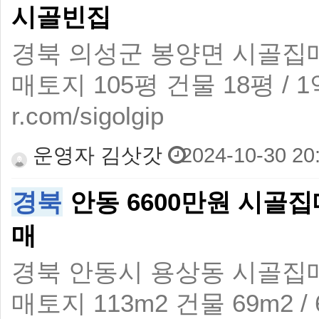
시골빈집
경북 의성군 봉양면 시골집
매토지 105평 건물 18평 / 1억
r.com/sigolgip
운영자 김삿갓
2024-10-30 20
경북
안동 6600만원 시골
매
경북 안동시 용상동 시골집
매토지 113m2 건물 69m2 / 6,