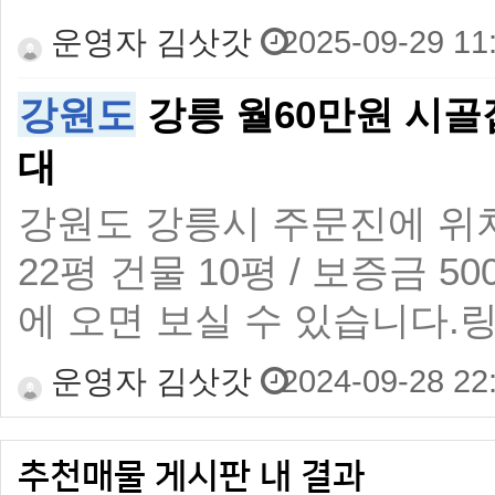
운영자 김삿갓
2025-09-29 11
강원도
강릉 월60만원 시
대
강원도 강릉시 주문진에 위
22평 건물 10평 / 보증금 
에 오면 보실 수 있습니다.링크 :htt
운영자 김삿갓
2024-09-28 22
추천매물 게시판 내 결과