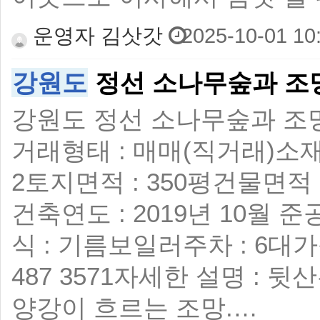
운영자 김삿갓
2025-10-01 10
강원도
정선 소나무숲과 조
강원도 정선 소나무숲과 조망좋은 
거래형태 : 매매(직거래) ​ 
2 ​ 토지면적 : 350평 ​ 건물면
건축연도 : 2019년 10월 준
식 : 기름보일러 ​ 주차 : 6대가능
487 3571 ​ 자세한 설명
양강이 흐르는 조망.…