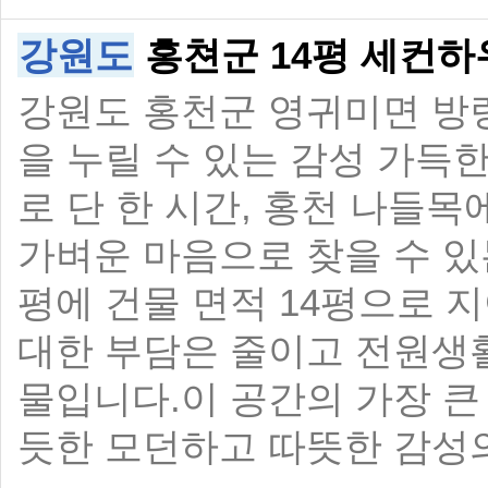
강원도
홍쳔군 14평 세컨하
강원도 홍천군 영귀미면 방량
을 누릴 수 있는 감성 가득
로 단 한 시간, 홍천 나들목
가벼운 마음으로 찾을 수 있
평에 건물 면적 14평으로 
대한 부담은 줄이고 전원생활
물입니다. ​이 공간의 가장 
듯한 모던하고 따뜻한 감성