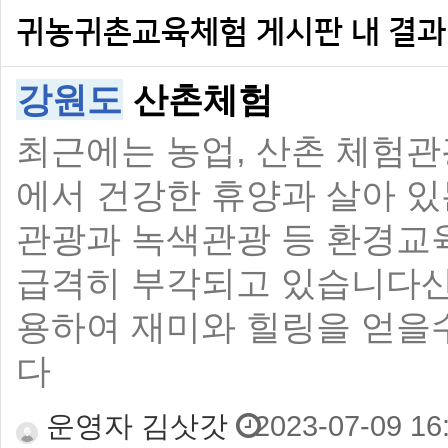
귀농귀촌교육체험 게시판 내 결과
강원도
산촌체험
최근에는 농업, 산촌 체험관
에서 건강한 휴양과 살아 있
관광과 녹색관광 등 환경교
급격히 부각되고 있습니다산
용하여 재미와 힐링을 얻을
다
운영자 김삿갓
2023-07-09 16