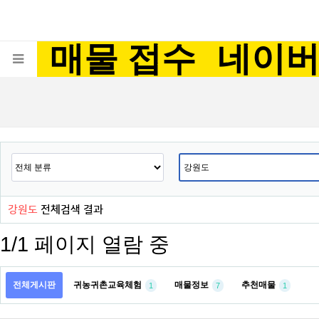
매물 접수
네이
강원도
전체검색 결과
1/1 페이지 열람 중
전체게시판
귀농귀촌교육체험
매물정보
추천매물
1
7
1