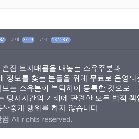
최대
전체
87
3,009
1,040,851
 촌집 토지매물을 내놓는 소유주분과
매 정보를 찾는 분들을 위해 무료로 운영
정보는 소유분이 부탁하여 등록한 것으로
는 당사자간의 거래에 관련한 모든 법적 책
산중개 행위를 하지 않습니다.
닷컴
All rights reserved.