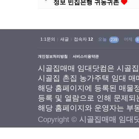
정보 빈집은행 귀농귀촌
1:1문의
새글
접속자
12
오늘
어제
239
8
개인정보처리방침
서비스이용약관
시골집매매 임대닷컴은 시골집
시골집 촌집 농가주택 임대 매
해당 홈페이지에 등록된 매물
등록 및 열람으로 인해 문제되
해당 홈페이지와 운영자는 부동
Copyright ©
시골집매매 임대