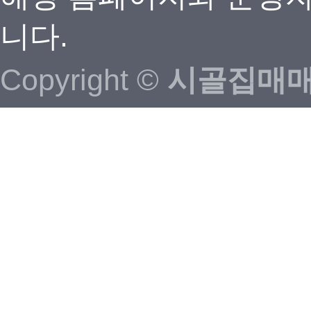
니다.
Copyright ©
시골집매매