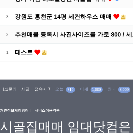
강원도 홍쳔군 14평 세컨하우스 매매
3
추천매물 등록시 사진사이즈를 가로 800 / 세
2
테스트
1
1:1문의
새글
접속자
7
오늘
어제
최대
719
1,008
3,009
개인정보처리방침
서비스이용약관
시골집매매 임대닷컴은