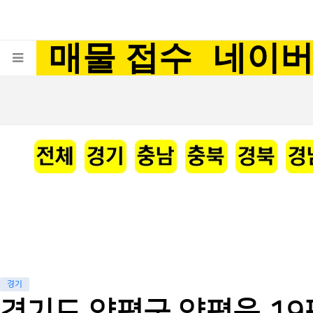
매물 접수
네이
경기
경기도 양평군 양평읍 19