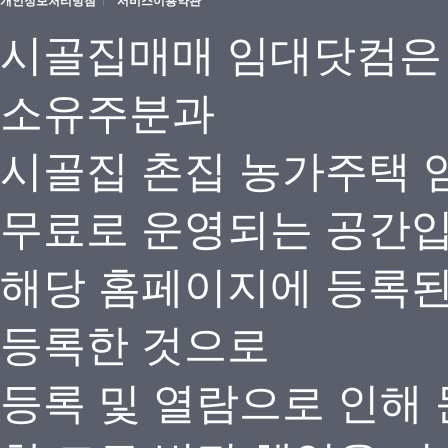
개인정보처리방침
서비스이용약관
시골집매매 임대닷컴은
소유주분과
시골집 촌집 농가주택 
무료로 운영되는 공간
해당 홈페이지에 등록
등록한 것으로
등록 및 열람으로 인해