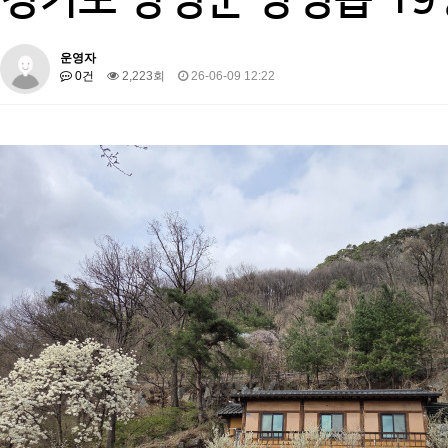
운영자
0건
2,223회
26-06-09 12:22