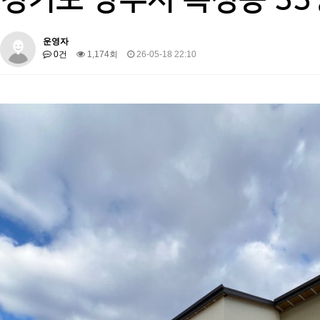
운영자
0건
1,174회
26-05-18 22:10