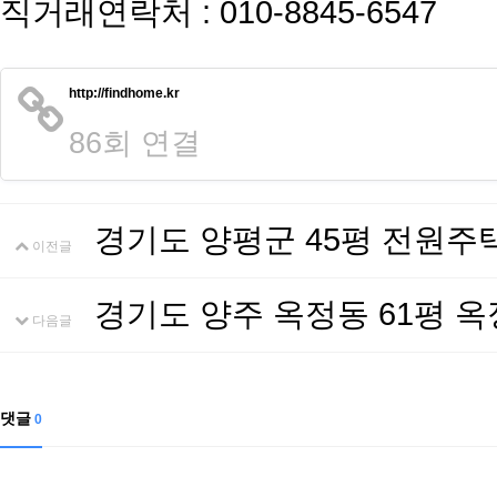
직거래연락처 : 010-8845-6547
http://findhome.kr
86회 연결
경기도 양평군 45평 전원주
이전글
경기도 양주 옥정동 61평 
다음글
댓글
0