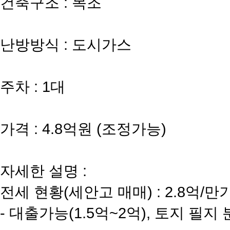
건축구조 : 목조
난방방식 : 도시가스
주차 : 1대
가격 : 4.8억원 (조정가능)
자세한 설명 :
전세 현황(세안고 매매) : 2.8억/만기
- 대출가능(1.5억~2억), 토지 필