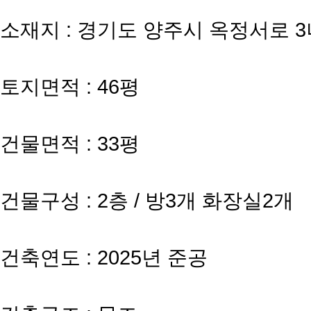
소재지 : 경기도 양주시 옥정서로 3
토지면적 : 46평
건물면적 : 33평
건물구성 : 2층 / 방3개 화장실2개
건축연도 : 2025년 준공