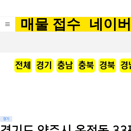
매물 접수
네이
경기
경기도 양주시 옥정동 33