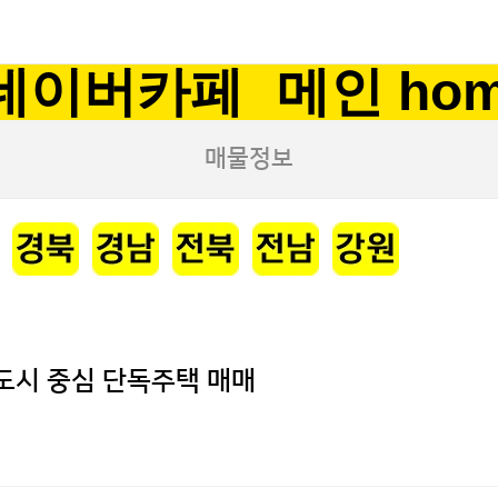
네이버카페
메인 ho
매물정보
도시 중심 단독주택 매매