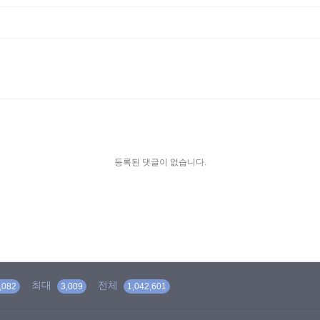
등록된 댓글이 없습니다.
최대
전체
,082
3,009
1,042,601