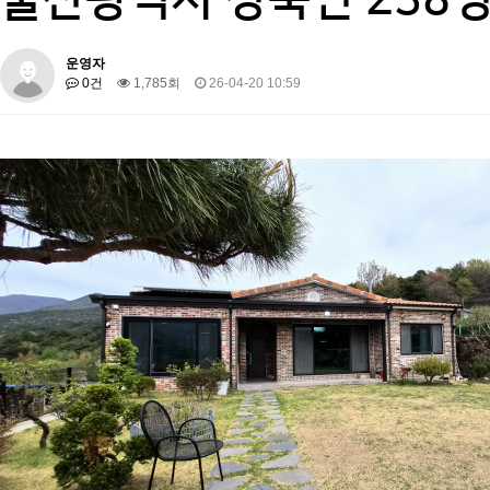
운영자
0건
1,785회
26-04-20 10:59