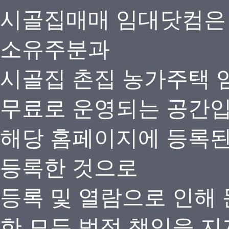
시골집매매 임대닷컴은
소유주분과
시골집 촌집 농가주택 
무료로 운영되는 공간
해당 홈페이지에 등록
등록한 것으로
등록 및 열람으로 인해
한 모든 법적 책임을 지