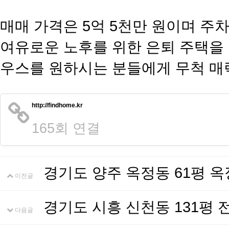
​매매 가격은 5억 5천만 원이며 
여유로운 노후를 위한 은퇴 주택을
우스를 원하시는 분들에게 무척 
http://findhome.kr
165회 연결
경기도 양주 옥정동 61평 
이전글
경기도 시흥 신천동 131평
다음글