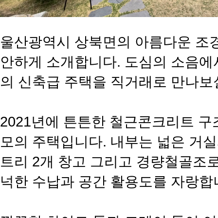
울산광역시 상북면의 아름다운 조경
안하게 소개합니다. 도심의 소음에서
의 신축급 주택을 직거래로 만나보실
2021년에 튼튼한 철근콘크리트 구조
모의 주택입니다. 내부는 넓은 거실과
트리 2개 창고 그리고 경량철골조로
넉한 수납과 공간 활용도를 자랑합