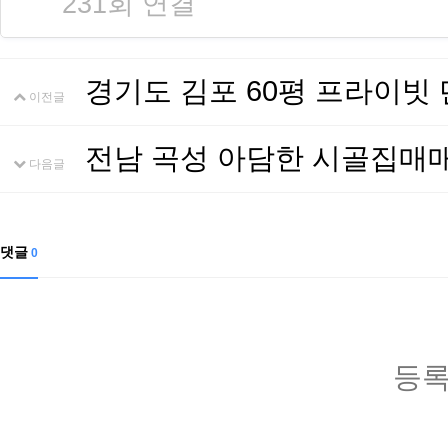
231회 연결
경기도 김포 60평 프라이빗
이전글
전남 곡성 아담한 시골집매
다음글
댓글
0
등록