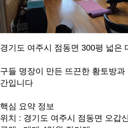
경기도 여주시 점동면 300평 넓은
​구들 명장이 만든 뜨끈한 황토방과
간입니다
​핵심 요약 정보
위치 : 경기도 여주시 점동면 오갑