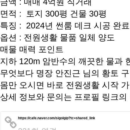
금액 : 매매 4억원 직거래
면적 : 토지 300평 건물 30평
특징 : 2024년 썬룸 데크 시공 완료
옵션 : 전원생활 물품 일체 양도
​매물 매력 포인트
지하 120m 암반수의 깨끗한 물과
무엇보다 명장 안진근 님의 황토 구
몸만 오시면 바로 전원생활 시작 
​상세 정보와 문의는 프로필 링크의
https://cafe.naver.com/sigolgip?tc=shared_link