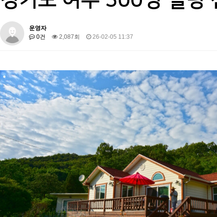
운영자
0건
2,087회
26-02-05 11:37