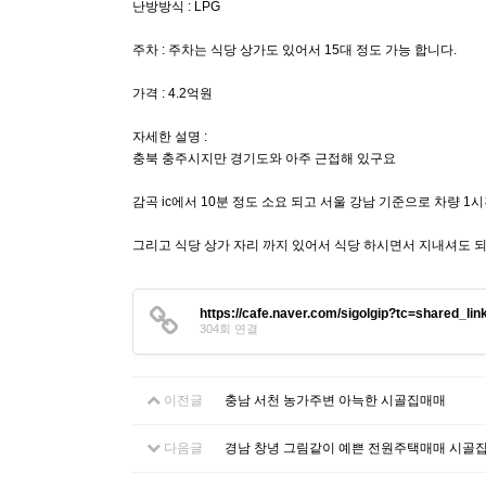
난방방식 : LPG
주차 : 주차는 식당 상가도 있어서 15대 정도 가능 합니다.
가격 : 4.2억원
자세한 설명 :
충북 충주시지만 경기도와 아주 근접해 있구요
감곡 ic에서 10분 정도 소요 되고 서울 강남 기준으로 차량 1시
그리고 식당 상가 자리 까지 있어서 식당 하시면서 지내셔도 
https://cafe.naver.com/sigolgip?tc=shared_lin
304회 연결
이전글
충남 서천 농가주변 아늑한 시골집매매
다음글
경남 창녕 그림같이 예쁜 전원주택매매 시골