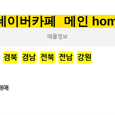
네이버카페
메인 ho
매물정보
매매