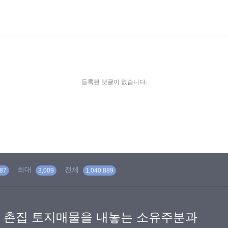
등록된 댓글이 없습니다.
최대
전체
87
3,009
1,040,889
 촌집 토지매물을 내놓는 소유주분과