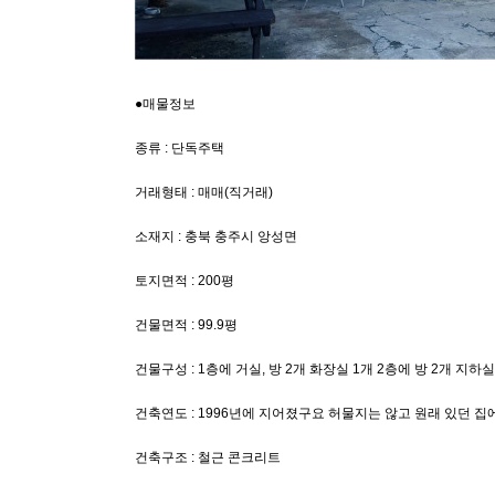
​●매물정보
종류 : 단독주택
거래형태 : 매매(직거래)
소재지 : 충북 충주시 앙성면
토지면적 : 200평
건물면적 : 99.9평
건물구성 : 1층에 거실, 방 2개 화장실 1개 2층에 방 2개 지하
건축연도 : 1996년에 지어졌구요 허물지는 않고 원래 있던 
건축구조 : 철근 콘크리트