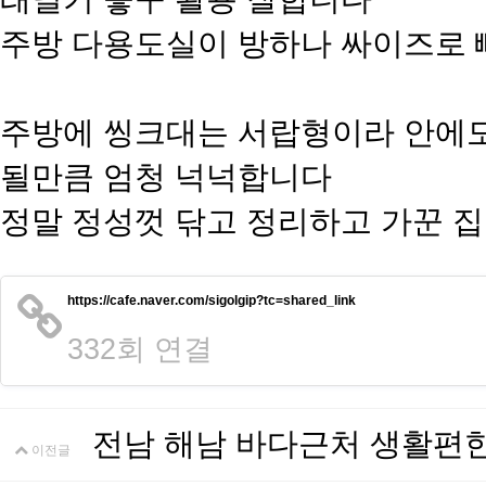
주방 다용도실이 방하나 싸이즈로 
주방에 씽크대는 서랍형이라 안에도
될만큼 엄청 넉넉합니다
정말 정성껏 닦고 정리하고 가꾼 
https://cafe.naver.com/sigolgip?tc=shared_link
332회 연결
전남 해남 바다근처 생활편
이전글