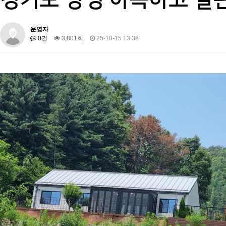
운영자
0건
3,801회
25-10-15 13:38