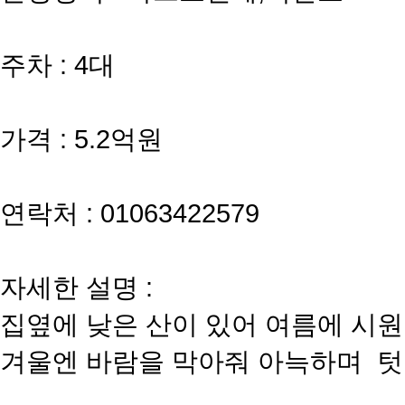
주차 : 4대
가격 : 5.2억원
연락처 : 01063422579
자세한 설명 :
집옆에 낮은 산이 있어 여름에 시
겨울엔 바람을 막아줘 아늑하며 