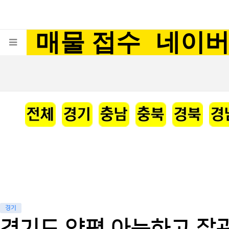
매물 접수
네이
경기
경기도 양평 아늑하고 잘