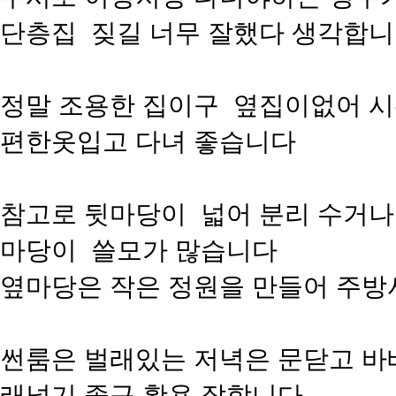
단층집 짖길 너무 잘했다 생각합
정말 조용한 집이구 옆집이없어 시
편한옷입고 다녀 좋습니다
참고로 뒷마당이 넓어 분리 수거나
마당이 쓸모가 많습니다
옆마당은 작은 정원을 만들어 주방
썬룸은 벌래있는 저녁은 문닫고 바
래널기 좋구 활용 잘합니다