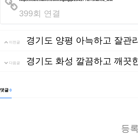
399회 연결
경기도 양평 아늑하고 잘관
이전글
경기도 화성 깔끔하고 깨끗
다음글
댓글
0
등록