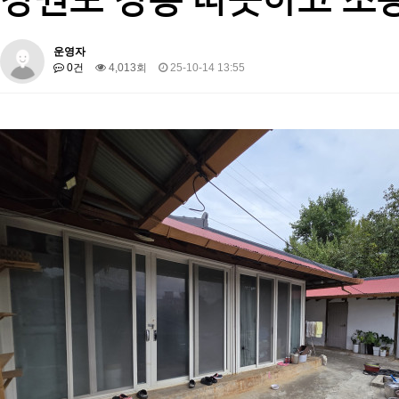
운영자
0건
4,013회
25-10-14 13:55