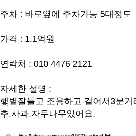
주차 : 바로옆에 주차가능 5대정도
가격 : 1.1억원
연락처 : 010 4476 2121
자세한 설명 :
햋볕잘들고 조용하고 걸어서3분거리
추.사과.자두나무있어요.
https://cafe.naver.com/sigolgip/13417?tc=shared_link