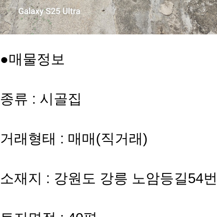
●매물정보
종류 : 시골집
거래형태 : 매매(직거래)
소재지 : 강원도 강릉 노암등길54번