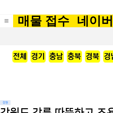
매물 접수
네이
강원
강원도 강릉 따뜻하고 조