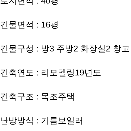
토지면적 : 40평
건물면적 : 16평
건물구성 : 방3 주방2 화장실2 
건축연도 : 리모델링19년도
건축구조 : 목조주택
난방방식 : 기름보일러