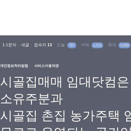
1:1문의
새글
접속자
13
오늘
어제
최대
787
1,011
3,009
개인정보처리방침
서비스이용약관
시골집매매 임대닷컴은
소유주분과
시골집 촌집 농가주택 