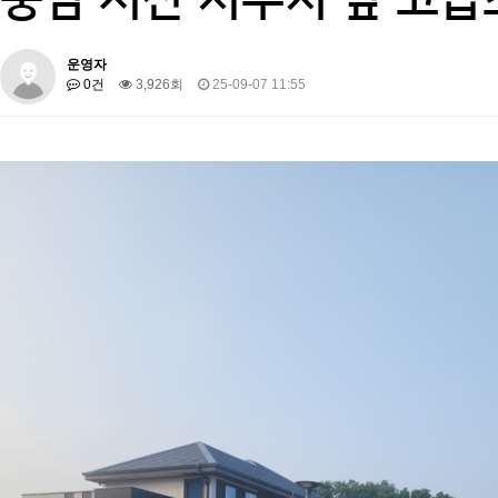
운영자
0건
3,926회
25-09-07 11:55