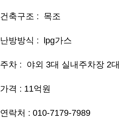
건축구조 : 목조
난방방식 : lpg가스
주차 : 야외 3대 실내주차장 2대
가격 : 11억원
연락처 : 010-7179-7989