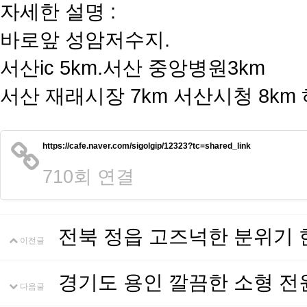
자세한 설명 :
바로앞 성암저수지.
서산ic 5km.서산 중앙병원3km
서산 재래시장 7km 서산시청 8km
https://cafe.naver.com/sigolgip/12323?tc=shared_link
710회 연결
전북 정읍 고즈넉한 분위기 
이전글
경기도 용인 깔끔한 소형 전
다음글