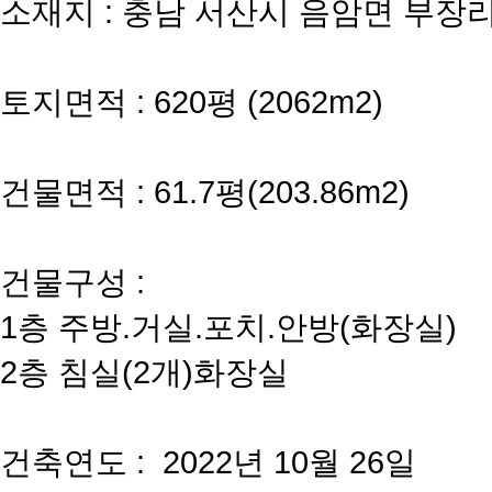
소재지 : 충남 서산시 음암면 부장리 
토지면적 : 620평 (2062m2)
건물면적 : 61.7평(203.86m2)
건물구성 :
1층 주방.거실.포치.안방(화장실)
2층 침실(2개)화장실
건축연도 : 2022년 10월 26일