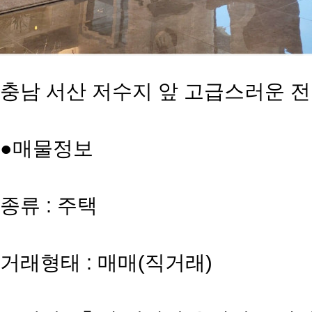
충남 서산 저수지 앞 고급스러운 
●매물정보
종류 : 주택
거래형태 : 매매(직거래)