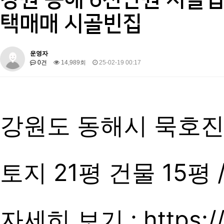
택매매 시골빈집
운영자
0건
14,989회
25-02-19 00:17
강원도 동해시 묵호
토지 21평 건물 15평 
자세히 보기 :
https:/