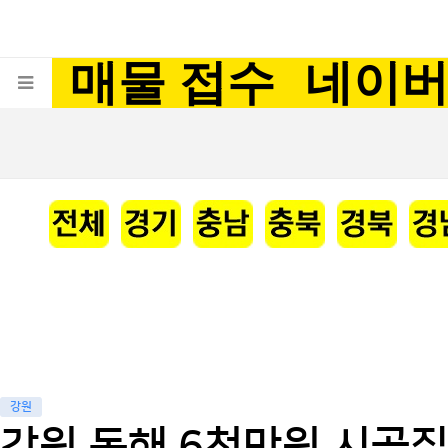
매물 접수
네이
강원
강원 동해 6천만원 시골