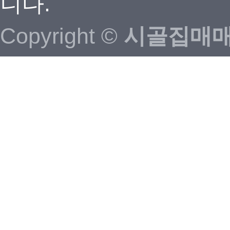
니다.
Copyright ©
시골집매매