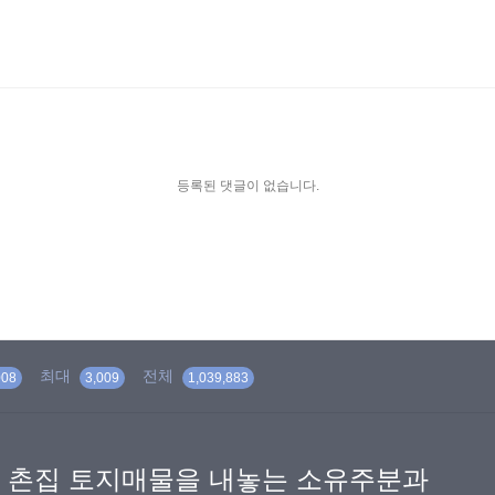
등록된 댓글이 없습니다.
최대
전체
008
3,009
1,039,883
 촌집 토지매물을 내놓는 소유주분과