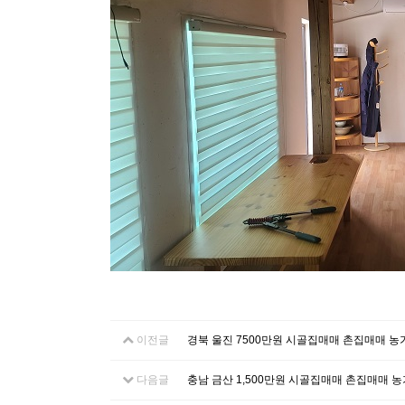
이전글
경북 울진 7500만원 시골집매매 촌집매매 
다음글
충남 금산 1,500만원 시골집매매 촌집매매