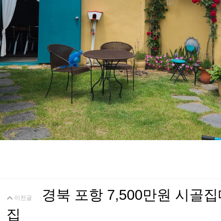
경북 포항 7,500만원 시
이전글
집