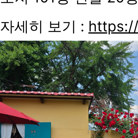
자세히 보기 :
https:/