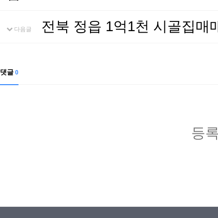
전북 정읍 1억1천 시골집
다음글
댓글
0
등록