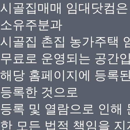
시골집매매 임대닷컴은
소유주분과
시골집 촌집 농가주택 
무료로 운영되는 공간
해당 홈페이지에 등록
등록한 것으로
등록 및 열람으로 인해
한 모든 법적 책임을 지