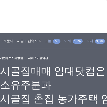
1:1문의
새글
접속자
8
오늘
어제
최대
728
1,132
3,009
개인정보처리방침
서비스이용약관
시골집매매 임대닷컴은
소유주분과
시골집 촌집 농가주택 