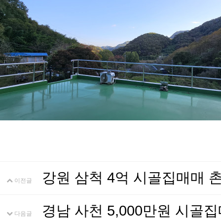
강원 삼척 4억 시골집매매
이전글
경남 사천 5,000만원 시
다음글