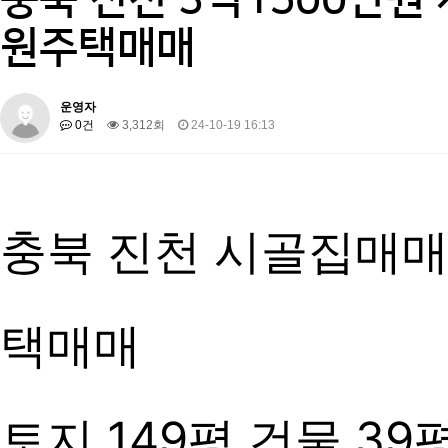
원주택매매
운영자
0건
3,312회
24-10-19 16:13
충북 진천 시골집매매
택매매
토지 149평 건물 39평