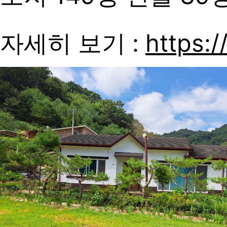
자세히 보기 :
https:/