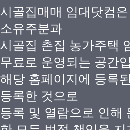
시골집매매 임대닷컴은
소유주분과
시골집 촌집 농가주택 
무료로 운영되는 공간
해당 홈페이지에 등록
등록한 것으로
등록 및 열람으로 인해
한 모든 법적 책임을 지