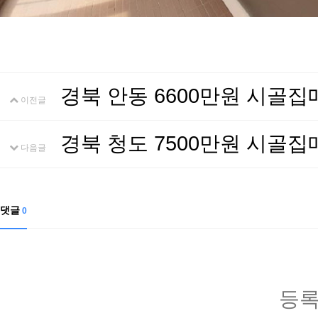
경북 안동 6600만원 시골
이전글
경북 청도 7500만원 시골
다음글
댓글
0
등록