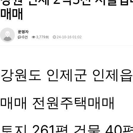
매매
운영자
0건
3,779회
24-10-16 01:02
강원도 인제군 인제읍
매매 전원주택매매
토지 261평 건물 40평