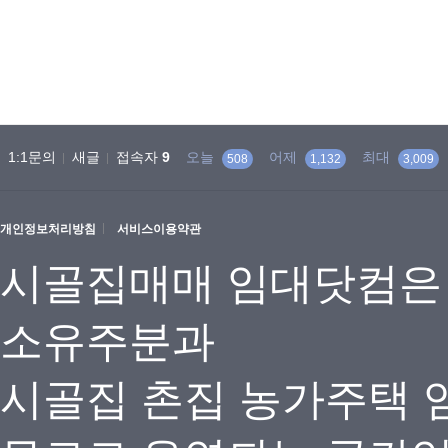
1:1문의
새글
접속자
9
오늘
어제
최대
508
1,132
3,009
개인정보처리방침
서비스이용약관
시골집매매 임대닷컴은
소유주분과
시골집 촌집 농가주택 