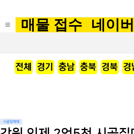
매물 접수
네이
시골집매매
강원 인제 2억5천 시골