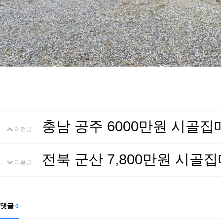
충남 공주 6000만원 시골
이전글
전북 군산 7,800만원 시
다음글
댓글
0