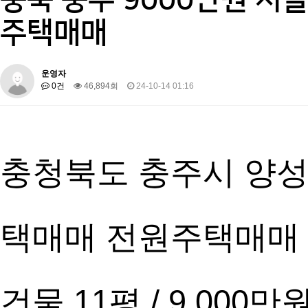
주택매매
운영자
0건
46,894회
24-10-14 01:16
충청북도 충주시 양성
택매매 전원주택매매
건물 11평 / 9,000만