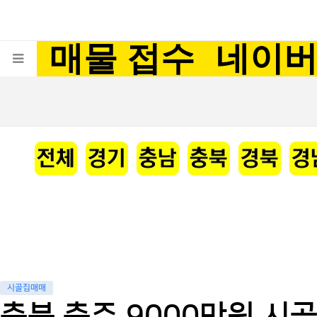
매물 접수
네이
시골집매매
충북 충주 9000만원 