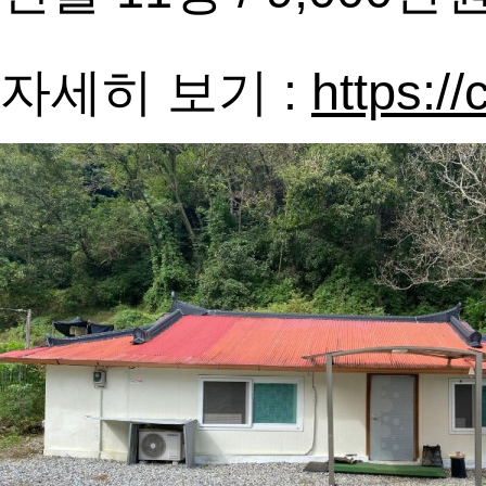
자세히 보기 :
https:/