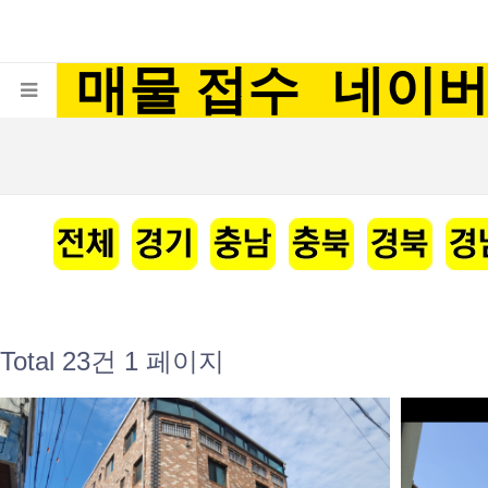
매물 접수
네이
Total 23건
1 페이지