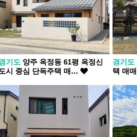
경기도
양주 옥정동 61평 옥정신
경기도
도시 중심 단독주택 매…
택 매