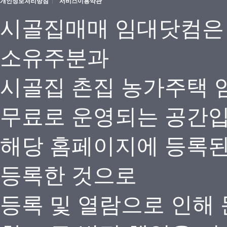
개인정보처리방침
서비스이용약관
시골집매매 임대닷컴은
소유주분과
시골집 촌집 농가주택 
무료로 운영되는 공간
해당 홈페이지에 등록
등록한 것으로
등록 및 열람으로 인해