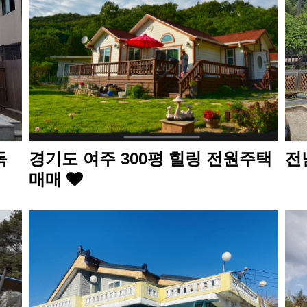
독
경기도 여주 300평 힐링 전원주택
전
매매