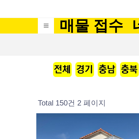
매물 접수
Total 150건
2 페이지