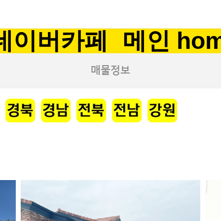
네이버카페
메인 ho
매물정보