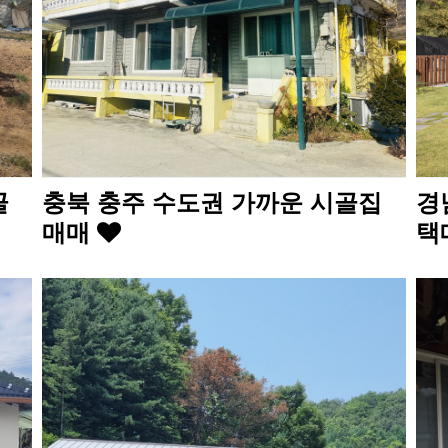
골
충북 충주 수도권 가까운 시골집
경
매매
택