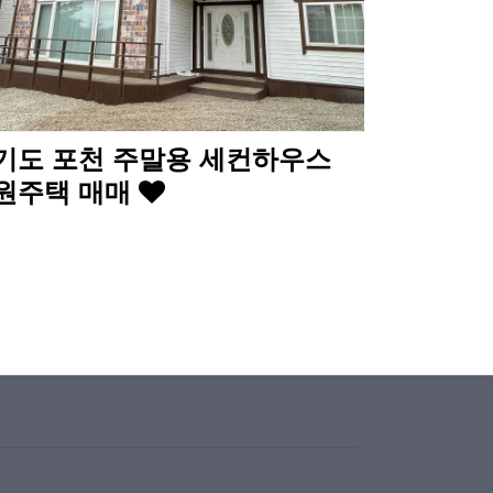
기도 포천 주말용 세컨하우스
원주택 매매