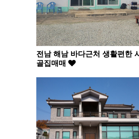
전남 해남 바다근처 생활편한 
골집매매