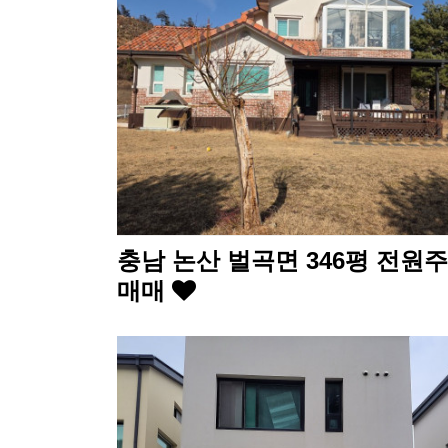
충남 논산 벌곡면 346평 전원
매매