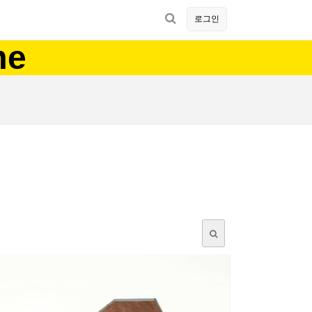
로그인
me