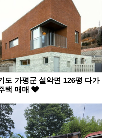
기도 가평군 설악면 126평 다가
주택 매매