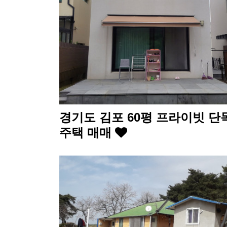
경기도 김포 60평 프라이빗 단
주택 매매