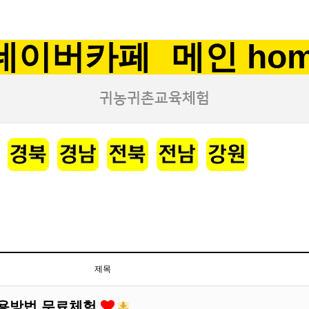
네이버카페
메인 ho
귀농귀촌교육체험
제목
사용방법 무료체험