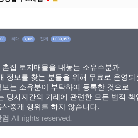
최대
전체
008
3,009
1,039,957
 촌집 토지매물을 내놓는 소유주분과
매 정보를 찾는 분들을 위해 무료로 운영
정보는 소유분이 부탁하여 등록한 것으로
는 당사자간의 거래에 관련한 모든 법적 책
산중개 행위를 하지 않습니다.
닷컴
All rights reserved.