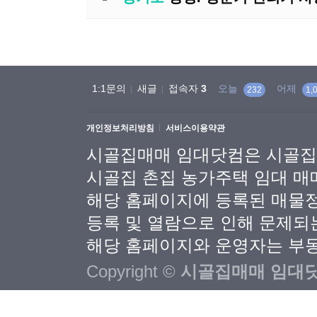
1:1문의
새글
접속자
3
오늘
어제
232
1,
개인정보처리방침
서비스이용약관
시골집매매 임대닷컴은 시골집
시골집 촌집 농가주택 임대 매
해당 홈페이지에 등록된 매물
등록 및 열람으로 인해 문제되
해당 홈페이지와 운영자는 부동
Copyright ©
시골집매매 임대